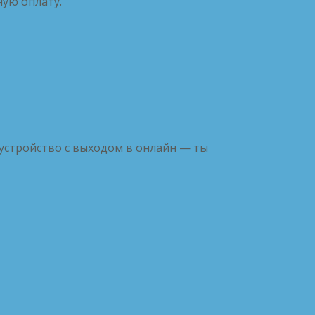
ную оплату.
устройство с выходом в онлайн — ты