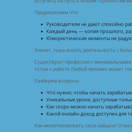
Вступить на путь к новым горизонтам вм
Предположим что:
Руководители не дают спокойно ра
Каждый день — копия прошлого, раз
Юмористические моменты не радую
Значит, пора искать деятельность с бо
Существуют профессии с минимальными т
готов к работе Любой человек может поп
Разберем вопросы:
Что нужно, чтобы начать зарабаты
Уникальные уроки, доступные толь
Как скоро можно начать зарабатыва
Какой онлайн-доход доступен для те
Как монетизировать свои навыки? Ответы