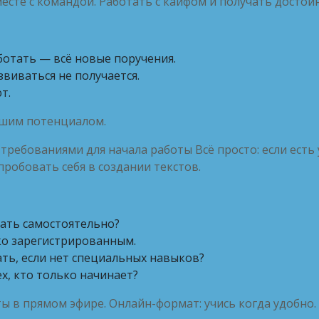
есте с командой. Работать с кайфом и получать достой
ботать — всё новые поручения.
виваться не получается.
т.
льшим потенциалом.
ребованиями для начала работы Всё просто: если есть 
робовать себя в создании текстов.
вать самостоятельно?
ко зарегистрированным.
ть, если нет специальных навыков?
х, кто только начинает?
 в прямом эфире. Онлайн-формат: учись когда удобно.