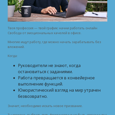
Твоя профессия — твой график: начни работать онлайн
Свобода от эмоциональных качелей в офисе.
Многие ищут работу, где можно начать зарабатывать без
вложений.
Когда:
Руководители не знают, когда
остановиться с заданиями.
Работа превращается в конвейерное
выполнение функций.
Юмористический взгляд на мир утрачен
безвозвратно.
Значит, необходимо искать новое призвание.
Ты можешь выбрать путь фрилансера и не быть связанным с