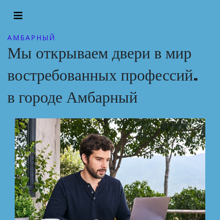
АМБАРНЫЙ
Мы открываем двери в мир
востребованных профессий.
в городе Амбарный