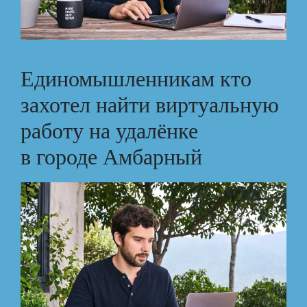
Единомышленникам кто
захотел найти виртуальную
работу на удалёнке
в городе Амбарный