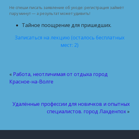
Не спеши писать заявление об уходе: регистрация займёт
пару минут — а результат может удивить!
Тайное поощрение для пришедших.
Записаться на лекцию (осталось бесплатных
мест: 2)
«
Работа, неотличимая от отдыха город
Красное-на-Волге
Удалённые профессии для новичков и опытных
специалистов. город Лахденпох
»