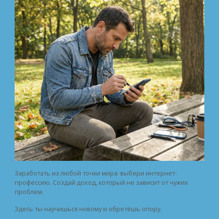
Заработать из любой точки мира: выбери интернет-
профессию. Создай доход, который не зависит от чужих
проблем.
Здесь ты научишься новому и обретёшь опору.