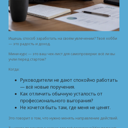
Ищешь способ заработать на своём увлечении? Твоё хобби
— это радость и доход.
Мини-курс — это ваш чек-лист для самопроверки: всё ли вы
учли перед стартом?
Когда:
Руководители не дают спокойно работать
— всё новые поручения.
Как отличить обычную усталость от
профессионального выгорания?
Не хочется быть там, где меня не ценят.
Это говорит о том, что нужно менять направление действий.
Ты когда-то мечтал о жизни, где всё возможно? Как получать