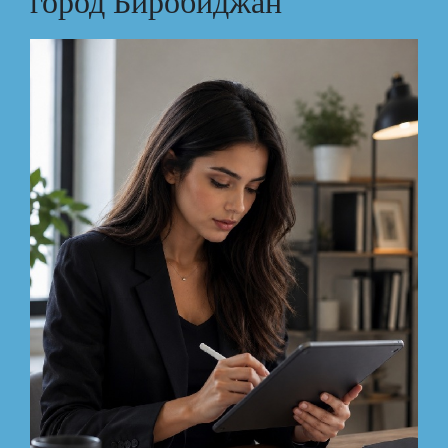
город Биробиджан