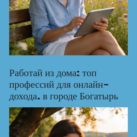
Работай из дома: топ
профессий для онлайн-
дохода. в городе Богатырь