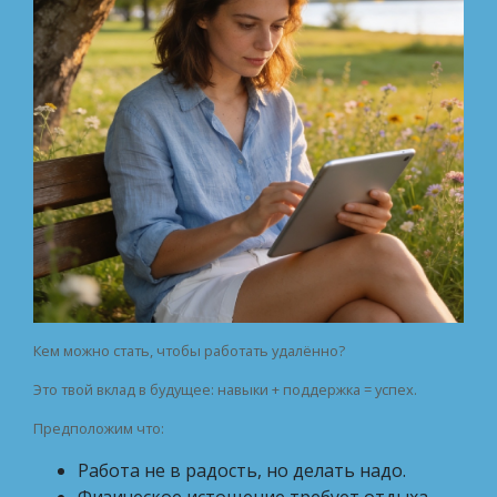
Кем можно стать, чтобы работать удалённо?
Это твой вклад в будущее: навыки + поддержка = успех.
Предположим что:
Работа не в радость, но делать надо.