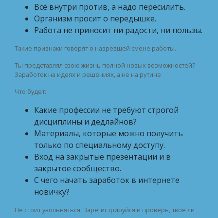
Всё внутри против, а надо пересилить.
Организм просит о передышке.
Работа не приносит ни радости, ни пользы.
Такие признаки говорят о назревшей смене работы.
Ты представлял свою жизнь полной новых возможностей?
Заработок на идеях и решениях, а не на рутине
Что будет:
Какие профессии не требуют строгой
дисциплины и дедлайнов?
Материалы, которые можно получить
только по специальному доступу.
Вход на закрытые презентации и в
закрытое сообщество.
С чего начать заработок в интернете
новичку?
Не стоит увольняться. Зарегистрируйся и проверь, твоё ли