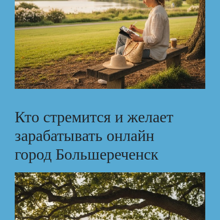
Кто стремится и желает
зарабатывать онлайн
город Большереченск