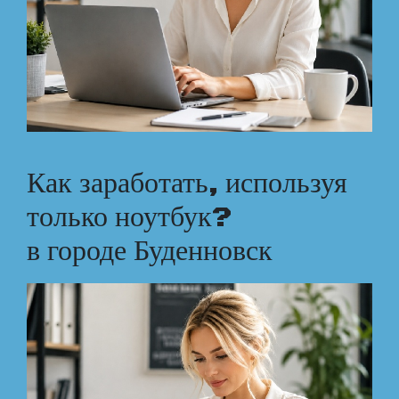
Как заработать, используя
только ноутбук?
в городе Буденновск