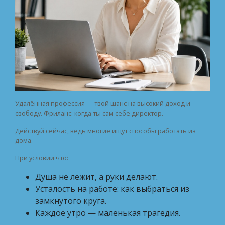
Удалённая профессия — твой шанс на высокий доход и
свободу. Фриланс: когда ты сам себе директор.
Действуй сейчас, ведь многие ищут способы работать из
дома.
При условии что:
Душа не лежит, а руки делают.
Усталость на работе: как выбраться из
замкнутого круга.
Каждое утро — маленькая трагедия.