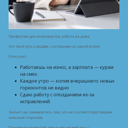
Профессии для интровертов: работа из дома
Это твой путь к людям, с которыми на одной волне.
Если у вас:
Работаешь на износ, а зарплата — курам
на смех.
Каждое утро — копия вчерашнего: новых
горизонтов не видно
Сдаю работу с опозданием из-за
исправлений.
Значит, вы занимаетесь тем, что не соответствует вашим
сильным сторонам.
Похоже на сказку? Но для тысяч людей это —