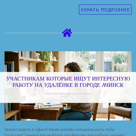
УЗНАТЬ ПОДРОБНЕЕ
УЧАСТНИКАМ КОТОРЫЕ ИЩУТ ИНТЕРЕСНУЮ
РАБОТУ НА УДАЛЁНКЕ В ГОРОДЕ АЧИНСК
Хватит сидеть в офисе! Какая онлайн-специальность тебе
подходит? Ачинск Как выбрать профессию для работы онлайн?