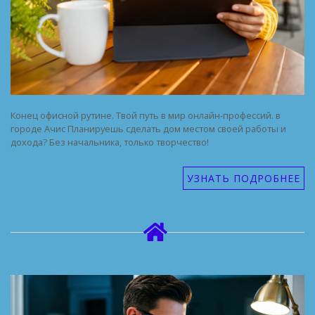
Конец офисной рутине. Твой путь в мир онлайн-профессий. в
городе Ачис Планируешь сделать дом местом своей работы и
дохода? Без начальника, только творчество!
УЗНАТЬ ПОДРОБНЕЕ