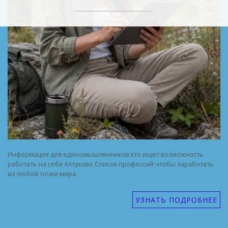
Информация для единомышленников кто ищет возможность
работать на себя Алтухово Список профессий чтобы заработать
из любой точки мира.
УЗНАТЬ ПОДРОБНЕЕ