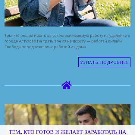
Тем, кто решил искать высокооплачиваемую работу на удалёнке в
городе Алтухово Не трать время на дорогу — работай онлайн
Свобода передвижения с работой из дома
УЗНАТЬ ПОДРОБНЕЕ
ТЕМ, КТО ГОТОВ И ЖЕЛАЕТ ЗАРАБОТАТЬ НА