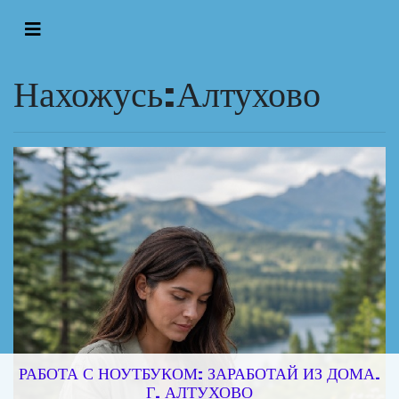
Нахожусь:Алтухово
РАБОТА С НОУТБУКОМ: ЗАРАБОТАЙ ИЗ ДОМА.
Г. АЛТУХОВО