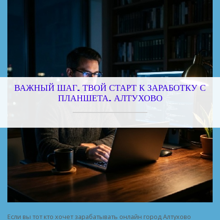
ВАЖНЫЙ ШАГ. ТВОЙ СТАРТ К ЗАРАБОТКУ С
ПЛАНШЕТА. АЛТУХОВО
Если вы тот кто хочет зарабатывать онлайн город Алтухово