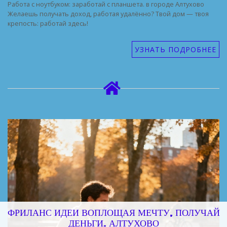
Работа с ноутбуком: заработай с планшета. в городе Алтухово
Желаешь получать доход, работая удалённо? Твой дом — твоя
крепость: работай здесь!
УЗНАТЬ ПОДРОБНЕЕ
ФРИЛАНС ИДЕИ ВОПЛОЩАЯ МЕЧТУ, ПОЛУЧАЙ
ДЕНЬГИ. АЛТУХОВО