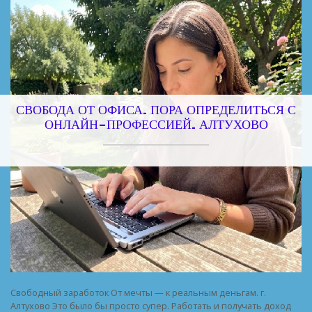
СВОБОДА ОТ ОФИСА. ПОРА ОПРЕДЕЛИТЬСЯ С
ОНЛАЙН-ПРОФЕССИЕЙ. АЛТУХОВО
Свободный заработок От мечты — к реальным деньгам. г.
Алтухово Это было бы просто супер. Работать и получать доход