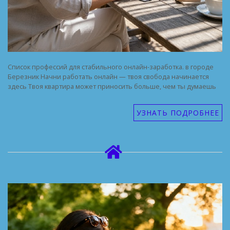
Список профессий для стабильного онлайн-заработка. в городе
Березник Начни работать онлайн — твоя свобода начинается
здесь Твоя квартира может приносить больше, чем ты думаешь
УЗНАТЬ ПОДРОБНЕЕ