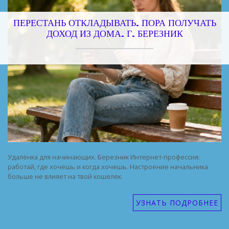
ПЕРЕСТАНЬ ОТКЛАДЫВАТЬ. ПОРА ПОЛУЧАТЬ
ДОХОД ИЗ ДОМА. Г. БЕРЕЗНИК
Удалёнка для начинающих. Березник Интернет-профессия:
работай, где хочешь и когда хочешь. Настроение начальника
больше не влияет на твой кошелек.
УЗНАТЬ ПОДРОБНЕЕ