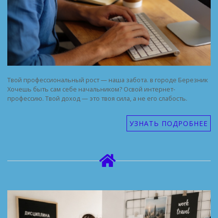
Твой профессиональный рост — наша забота. в городе Березник
Хочешь быть сам себе начальником? Освой интернет-
профессию. Твой доход — это твоя сила, а не его слабость.
УЗНАТЬ ПОДРОБНЕЕ