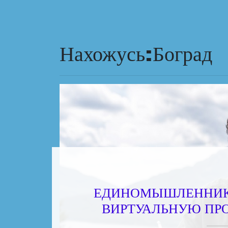
Нахожусь:Боград
ЕДИНОМЫШЛЕННИК
ВИРТУАЛЬНУЮ ПР