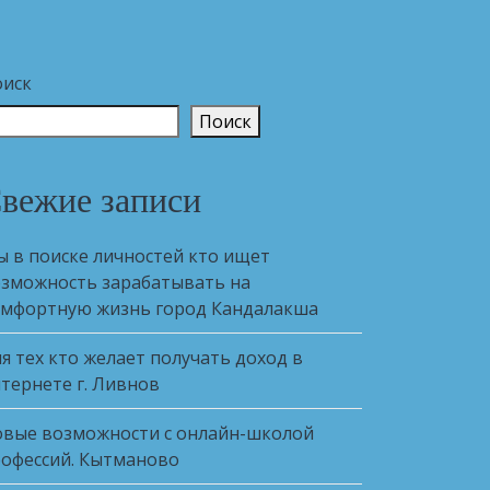
оиск
Поиск
вежие записи
 в поиске личностей кто ищет
зможность зарабатывать на
мфортную жизнь город Кандалакша
я тех кто желает получать доход в
тернете г. Ливнов
вые возможности с онлайн-школой
офессий. Кытманово