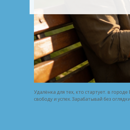
Удалёнка для тех, кто стартует. в город
свободу и успех. Зарабатывай без оглядки