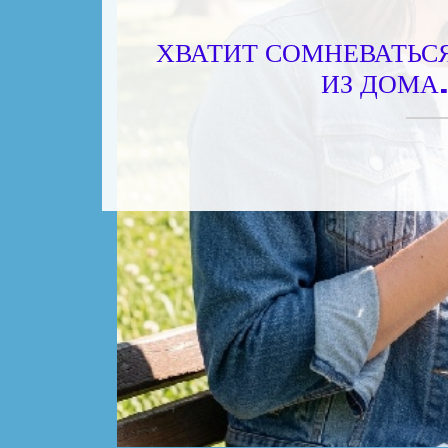
ХВАТИТ СОМНЕВАТЬСЯ
ИЗ ДОМА.