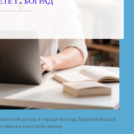
ТЕ Г. БОГРАД
 высокий доход в городе Боград Задумываешься
з офиса и контроля сверху.