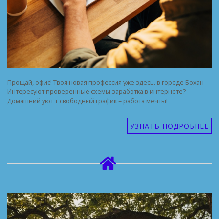
Прощай, офис! Твоя новая профессия уже здесь. в городе Бохан
Интересуют проверенные схемы заработка в интернете?
Домашний уют + свободный график = работа мечты!
УЗНАТЬ ПОДРОБНЕЕ