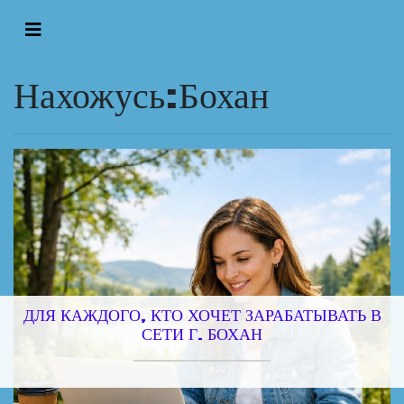
Нахожусь:Бохан
ДЛЯ КАЖДОГО, КТО ХОЧЕТ ЗАРАБАТЫВАТЬ В
СЕТИ Г. БОХАН