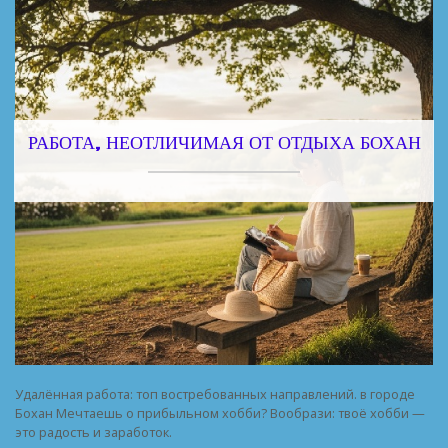
РАБОТА, НЕОТЛИЧИМАЯ ОТ ОТДЫХА БОХАН
Удалённая работа: топ востребованных направлений. в городе
Бохан Мечтаешь о прибыльном хобби? Вообрази: твоё хобби —
это радость и заработок.