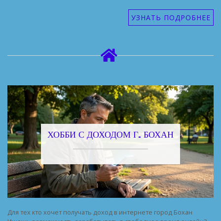
УЗНАТЬ ПОДРОБНЕЕ
ХОББИ С ДОХОДОМ Г. БОХАН
Для тех кто хочет получать доход в интернете город Бохан