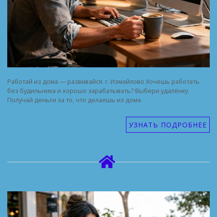
Работай из дома — развивайся. г. Измайлово Хочешь работать
без будильника и хорошо зарабатывать? Выбери удалёнку.
Получай деньги за то, что делаешь из дома
УЗНАТЬ ПОДРОБНЕЕ