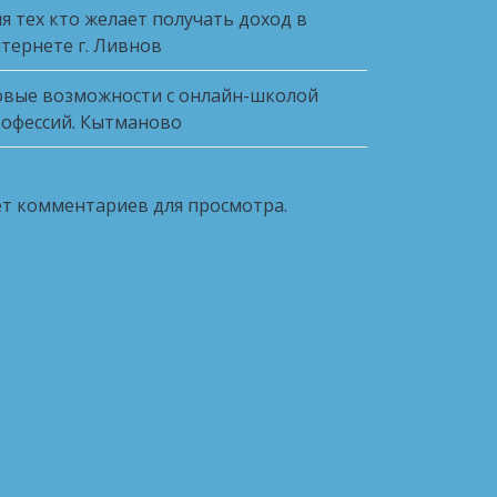
я тех кто желает получать доход в
тернете г. Ливнов
вые возможности с онлайн-школой
офессий. Кытманово
т комментариев для просмотра.