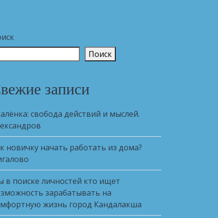
оиск
Поиск
вежие записи
алёнка: свобода действий и мыслей.
ександров
к новичку начать работать из дома?
игалово
 в поиске личностей кто ищет
зможность зарабатывать на
мфортную жизнь город Кандалакша