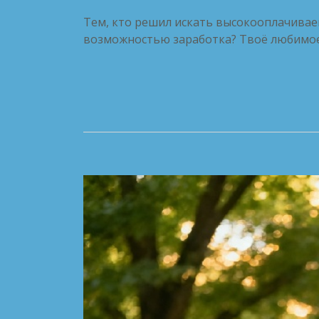
Тем, кто решил искать высокооплачивае
возможностью заработка? Твоё любимое 