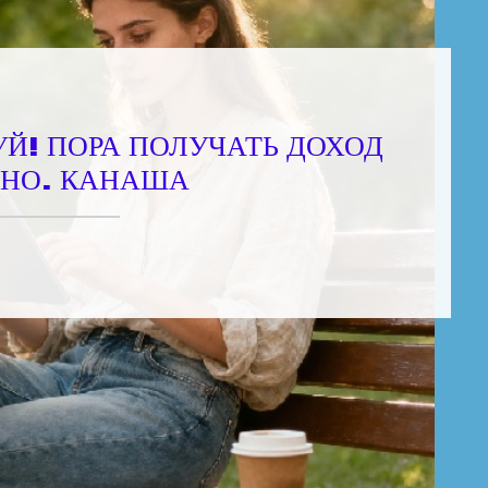
Й! ПОРА ПОЛУЧАТЬ ДОХОД
НО. КАНАША