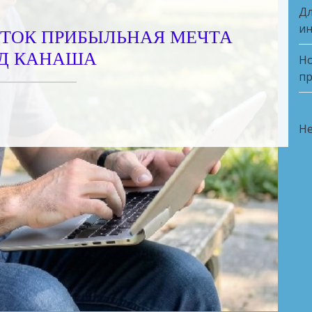
Дл
ин
ТОК ПРИБЫЛЬНАЯ МЕЧТА
Д КАНАША
Но
пр
Не