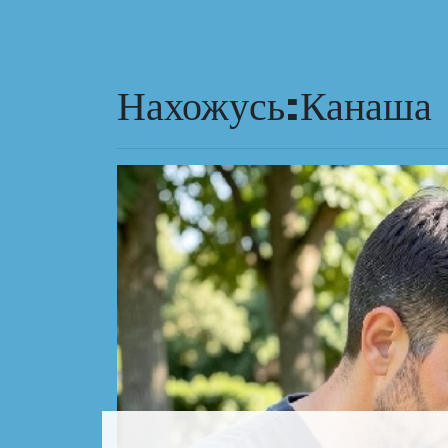
Нахожусь:Канаша