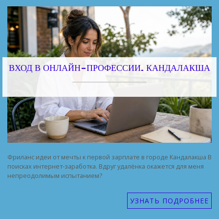
ВХОД В ОНЛАЙН-ПРОФЕССИИ. КАНДАЛАКША
Фриланс идеи от мечты к первой зарплате в городе Кандалакша В
поисках интернет-заработка. Вдруг удалёнка окажется для меня
непреодолимым испытанием?
УЗНАТЬ ПОДРОБНЕЕ