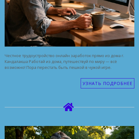
Честное трудоустройство онлайн заработок прямо из дома г.
Кандалакша Работай из дома, путешествуй по миру — всё
возможно! Пора перестать быть пешкой в чужой игре.
УЗНАТЬ ПОДРОБНЕЕ