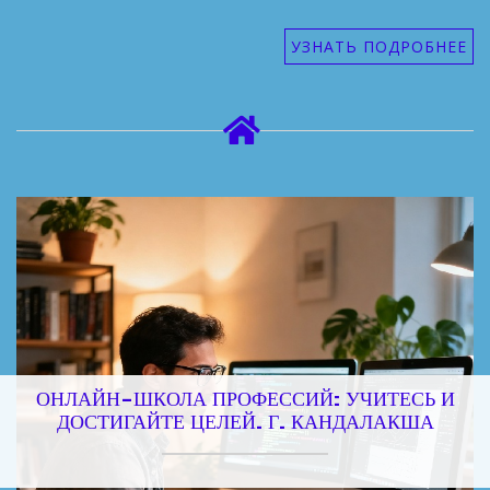
УЗНАТЬ ПОДРОБНЕЕ
ОНЛАЙН-ШКОЛА ПРОФЕССИЙ: УЧИТЕСЬ И
ДОСТИГАЙТЕ ЦЕЛЕЙ. Г. КАНДАЛАКША