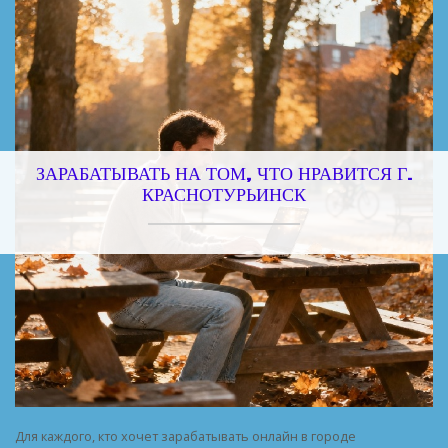
ЗАРАБАТЫВАТЬ НА ТОМ, ЧТО НРАВИТСЯ Г.
КРАСНОТУРЬИНСК
Для каждого, кто хочет зарабатывать онлайн в городе