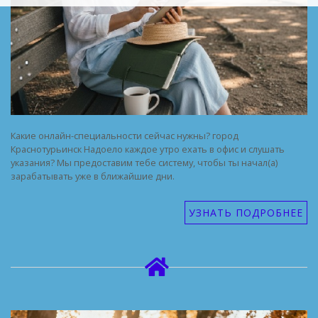
Какие онлайн-специальности сейчас нужны? город
Краснотурьинск Надоело каждое утро ехать в офис и слушать
указания? Мы предоставим тебе систему, чтобы ты начал(а)
зарабатывать уже в ближайшие дни.
УЗНАТЬ ПОДРОБНЕЕ