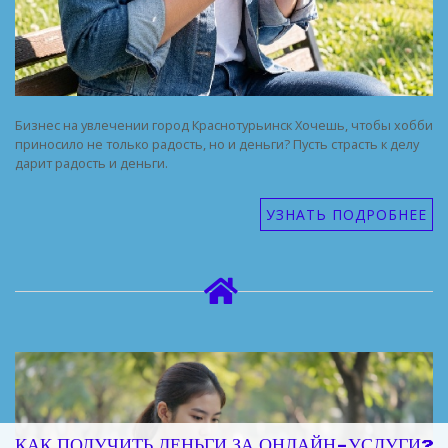
Бизнес на увлечении город Краснотурьинск Хочешь, чтобы хобби
приносило не только радость, но и деньги? Пусть страсть к делу
дарит радость и деньги.
УЗНАТЬ ПОДРОБНЕЕ
КАК ПОЛУЧИТЬ ДЕНЬГИ ЗА ОНЛАЙН-УСЛУГИ?