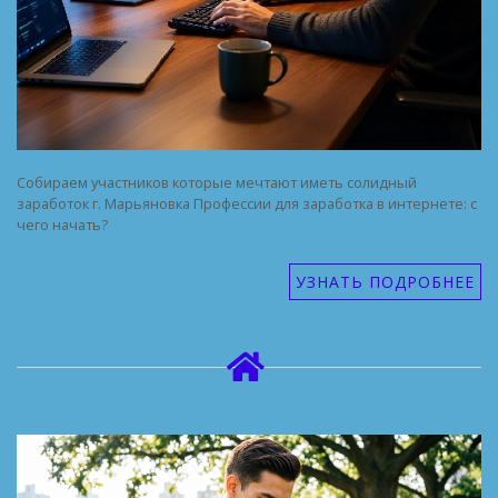
Собираем участников которые мечтают иметь солидный
заработок г. Марьяновка Профессии для заработка в интернете: с
чего начать?
УЗНАТЬ ПОДРОБНЕЕ