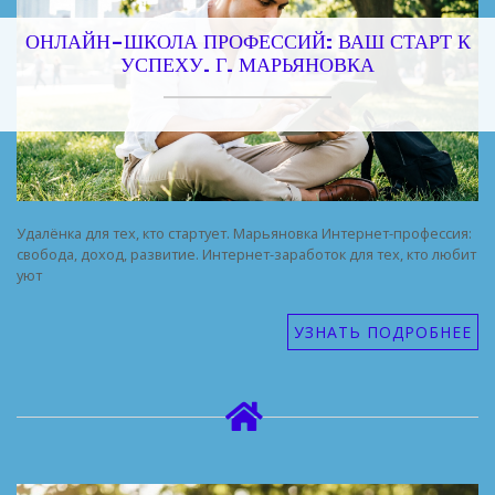
ОНЛАЙН-ШКОЛА ПРОФЕССИЙ: ВАШ СТАРТ К
УСПЕХУ. Г. МАРЬЯНОВКА
Удалёнка для тех, кто стартует. Марьяновка Интернет-профессия:
свобода, доход, развитие. Интернет-заработок для тех, кто любит
уют
УЗНАТЬ ПОДРОБНЕЕ