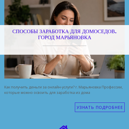
СПОСОБЫ ЗАРАБОТКА ДЛЯ ДОМОСЕДОВ.
ГОРОД МАРЬЯНОВКА
Как получить деньги за онлайн-услуги? г. Марьяновка Профессии,
которые можно освоить для заработка из дома
УЗНАТЬ ПОДРОБНЕЕ