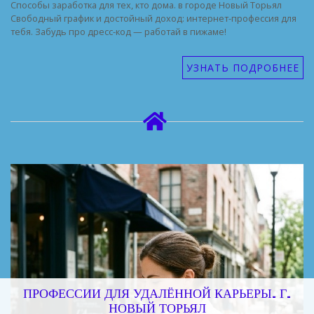
Способы заработка для тех, кто дома. в городе Новый Торьял
Свободный график и достойный доход: интернет-профессия для
тебя. Забудь про дресс-код — работай в пижаме!
УЗНАТЬ ПОДРОБНЕЕ
ПРОФЕССИИ ДЛЯ УДАЛЁННОЙ КАРЬЕРЫ. Г.
НОВЫЙ ТОРЬЯЛ