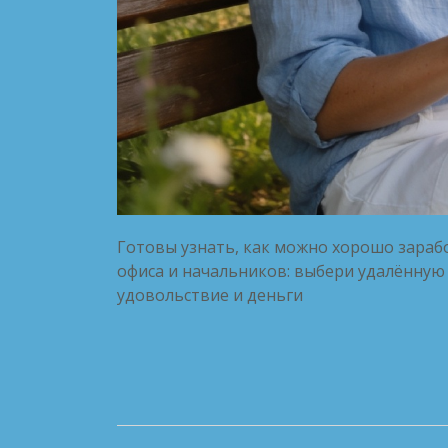
Готовы узнать, как можно хорошо зараб
офиса и начальников: выбери удалённую 
удовольствие и деньги