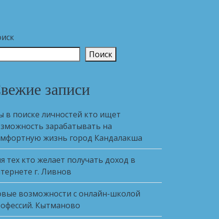
оиск
Поиск
вежие записи
 в поиске личностей кто ищет
зможность зарабатывать на
мфортную жизнь город Кандалакша
я тех кто желает получать доход в
тернете г. Ливнов
вые возможности с онлайн-школой
офессий. Кытманово