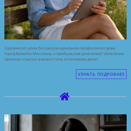
Удалёнка из дома без рисков идеальная профессия из дома
город Вилюйск Мечтаешь о прибыльном увлечении? Увлечение
приносит счастье и может стать источником денег.
УЗНАТЬ ПОДРОБНЕЕ