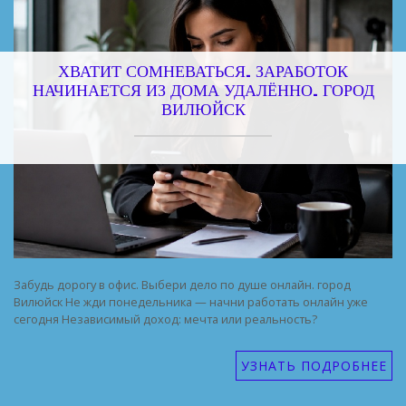
ХВАТИТ СОМНЕВАТЬСЯ. ЗАРАБОТОК
НАЧИНАЕТСЯ ИЗ ДОМА УДАЛЁННО. ГОРОД
ВИЛЮЙСК
Забудь дорогу в офис. Выбери дело по душе онлайн. город
Вилюйск Не жди понедельника — начни работать онлайн уже
сегодня Независимый доход: мечта или реальность?
УЗНАТЬ ПОДРОБНЕЕ