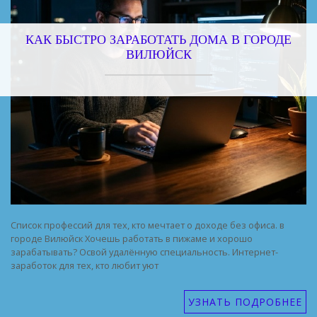
КАК БЫСТРО ЗАРАБОТАТЬ ДОМА В ГОРОДЕ
ВИЛЮЙСК
Список профессий для тех, кто мечтает о доходе без офиса. в
городе Вилюйск Хочешь работать в пижаме и хорошо
зарабатывать? Освой удалённую специальность. Интернет-
заработок для тех, кто любит уют
УЗНАТЬ ПОДРОБНЕЕ