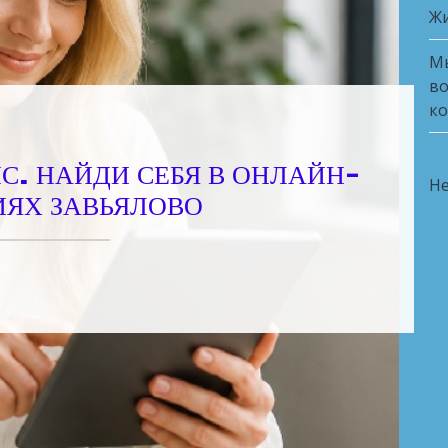
Ж
Мы
во
ко
ИС. НАЙДИ СЕБЯ В ОНЛАЙН-
Не
ИЯХ ЗАВЬЯЛОВО