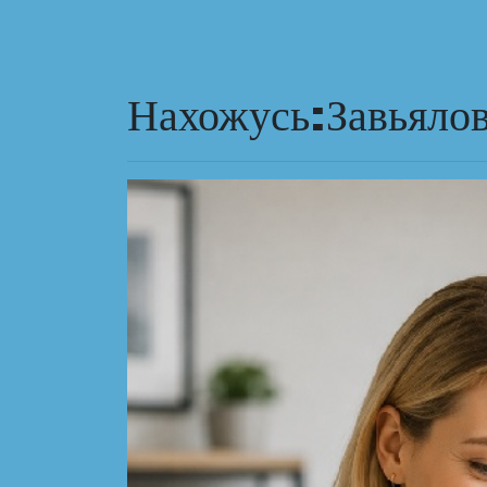
Нахожусь:Завьяло