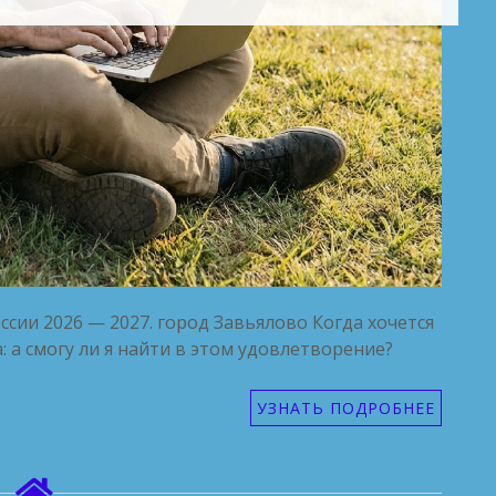
ссии 2026 — 2027. город Завьялово Когда хочется
: а смогу ли я найти в этом удовлетворение?
УЗНАТЬ ПОДРОБНЕЕ