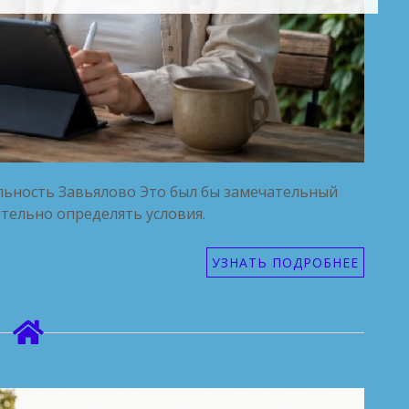
ьность Завьялово Это был бы замечательный
тельно определять условия.
УЗНАТЬ ПОДРОБНЕЕ