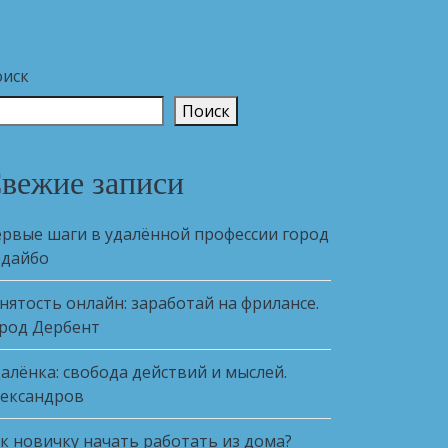
оиск
Поиск
вежие записи
рвые шаги в удалённой профессии город
одайбо
нятость онлайн: заработай на фрилансе.
род Дербент
алёнка: свобода действий и мыслей.
ександров
к новичку начать работать из дома?