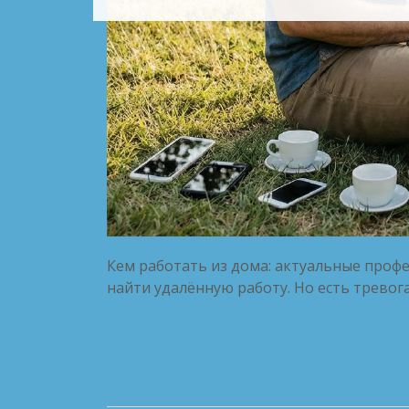
Кем работать из дома: актуальные профе
найти удалённую работу. Но есть тревога