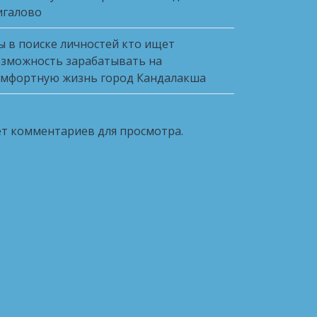
игалово
 в поиске личностей кто ищет
зможность зарабатывать на
мфортную жизнь город Кандалакша
т комментариев для просмотра.