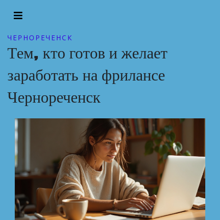
ЧЕРНОРЕЧЕНСК
Тем, кто готов и желает
заработать на фрилансе
Чернореченск