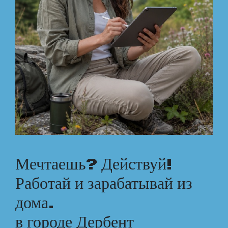
Мечтаешь? Действуй!
Работай и зарабатывай из
дома.
в городе Дербент