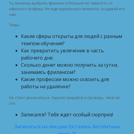
Ты можешь выбрать фриланс и больше не зависеть от
офисного графика. Не жди идеального момента, создавай его
сам.
Темы:
Какие сферы открыты для людей с разным
темпом обучения?
Как превратить увлечение в часть
рабочего дня.
Сколько денег можно получить за сутки,
занимаясь фрилансом?
Какие профессии можно освоить для
работы на удалёнке?
Не стоит увольняться. Зарегистрируйся и проверь, твоё ли
это.
Записался? Тебя ждёт особый сюрприз!
Записаться на лекцию (осталось бесплатных
мест: 2)