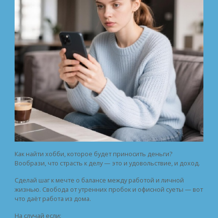
Как найти хобби, которое будет приносить деньги?
Вообрази, что страсть к делу — это и удовольствие, и доход.
Сделай шаг к мечте о балансе между работой и личной
жизнью. Свобода от утренних пробок и офисной суеты — вот
что даёт работа из дома.
На случай если: