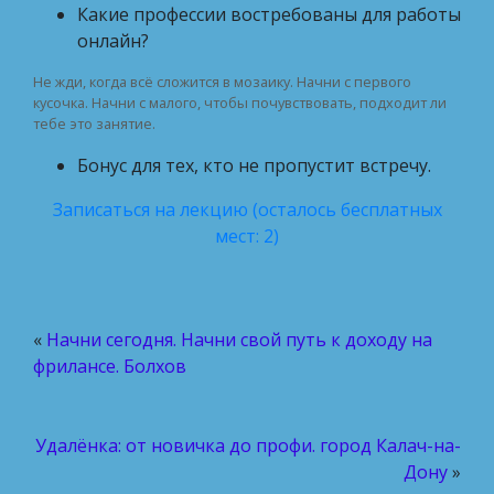
Какие профессии востребованы для работы
онлайн?
Не жди, когда всё сложится в мозаику. Начни с первого
кусочка. Начни с малого, чтобы почувствовать, подходит ли
тебе это занятие.
Бонус для тех, кто не пропустит встречу.
Записаться на лекцию (осталось бесплатных
мест: 2)
«
Начни сегодня. Начни свой путь к доходу на
фрилансе. Болхов
Удалёнка: от новичка до профи. город Калач-на-
Дону
»