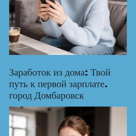
Заработок из дома: Твой
путь к первой зарплате.
город Домбаровск