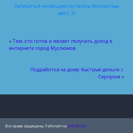
Записаться на лекцию (осталось бесплатных
мест: 2)
«
Тем, кто готов и желает получать доход в
интернете город Муслюмов
Подработка на дому: быстрые деньги. г.
Серпухов
»
Все права защищены. Работает на
WordPress
.