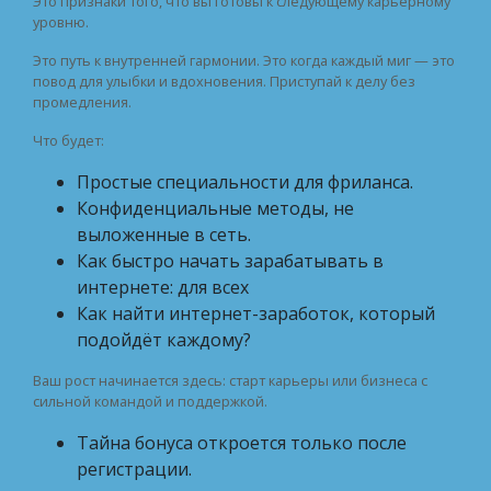
Это признаки того, что вы готовы к следующему карьерному
уровню.
Это путь к внутренней гармонии. Это когда каждый миг — это
повод для улыбки и вдохновения. Приступай к делу без
промедления.
Что будет:
Простые специальности для фриланса.
Конфиденциальные методы, не
выложенные в сеть.
Как быстро начать зарабатывать в
интернете: для всех
Как найти интернет-заработок, который
подойдёт каждому?
Ваш рост начинается здесь: старт карьеры или бизнеса с
сильной командой и поддержкой.
Тайна бонуса откроется только после
регистрации.