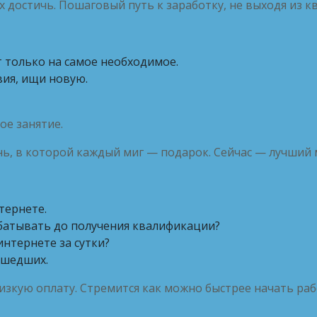
х достичь. Пошаговый путь к заработку, не выходя из к
т только на самое необходимое.
вия, ищи новую.
ое занятие.
знь, в которой каждый миг — подарок. Сейчас — лучший
тернете.
абатывать до получения квалификации?
интернете за сутки?
ишедших.
 низкую оплату. Стремится как можно быстрее начать ра