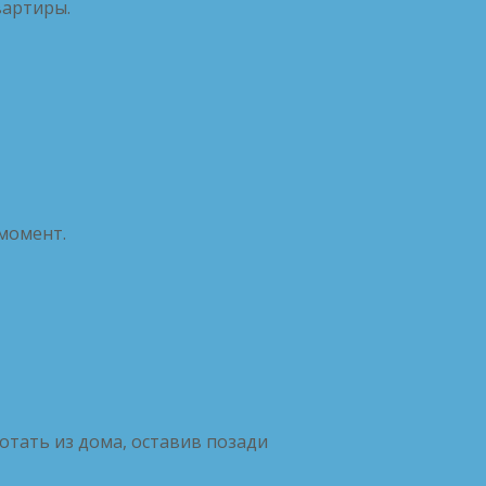
вартиры.
 момент.
ботать из дома, оставив позади