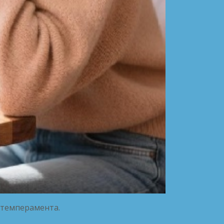
 темперамента.