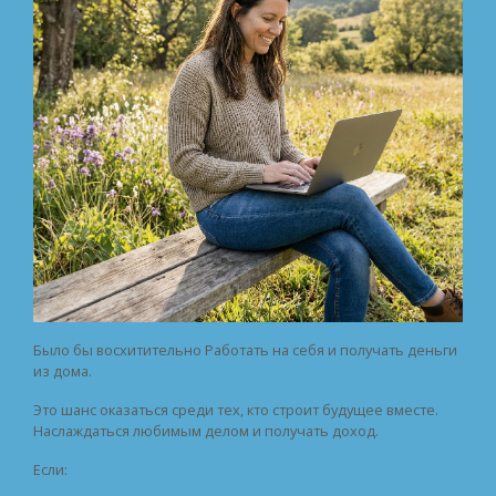
Было бы восхитительно Работать на себя и получать деньги
из дома.
Это шанс оказаться среди тех, кто строит будущее вместе.
Наслаждаться любимым делом и получать доход.
Если: