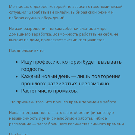
Мечтаешь о доходе, который не зависит от экономической
ситуации? Зарабатывай онлайн, выбирая свой режим и
избегая скучных обсуждений.
Не жди разрешения: ты сам себе начальник в мире
домашнего заработка. Возможность работать на себя, не
выходя из дома, привлекает тысячи специалистов.
Предположим что:
Ищу профессию, которая будет вызывать
гордость.
Каждый новый день — лишь повторение
прошлого: развиваться невозможно
Растёт число промахов.
Это признаки того, что пришло время перемен в работе.
Новая специальность — это шанс обрести финансовую
независимость и уйти с нелюбимой работы. Гибкое
расписание — залог большего количества личного времени.
Что будет: