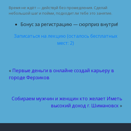
Время не ждёт — действуй без промедления. Сделай
небольшой шаг и пойми, подходит ли тебе это занятие.
Бонус за регистрацию — сюрприз внутри!
Записаться на лекцию (осталось бесплатных
мест: 2)
«
Первые деньги в онлайне создай карьеру в
городе Ферзиков
Собираем мужчин и женщин кто желает Иметь
высокий доход г. Шимановск
»