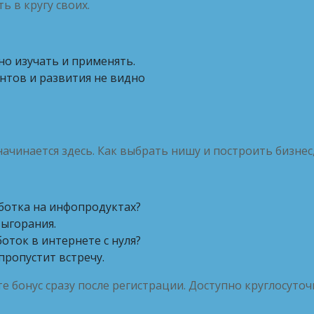
ь в кругу своих.
но изучать и применять.
онтов и развития не видно
ачинается здесь. Как выбрать нишу и построить бизнес
ботка на инфопродуктах?
выгорания.
оток в интернете с нуля?
пропустит встречу.
е бонус сразу после регистрации. Доступно круглосуточ