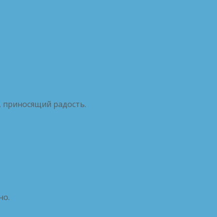
, приносящий радость.
но.