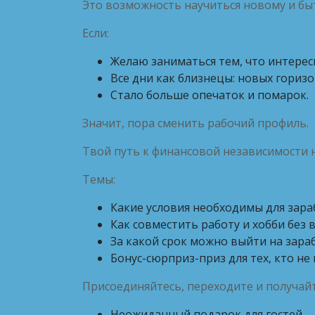
Это возможность научиться новому и быт
Если:
Желаю заниматься тем, что интерес
Все дни как близнецы: новых гориз
Стало больше опечаток и помарок.
Значит, пора сменить рабочий профиль.
Твой путь к финансовой независимости н
Темы:
Какие условия необходимы для зара
Как совместить работу и хобби без 
За какой срок можно выйти на зараб
Бонус-сюрприз-приз для тех, кто не 
Присоединяйтесь, переходите и получайт
Неожиданный подарок для гостей.