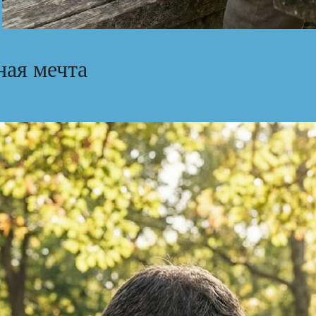
ая мечта