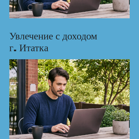
Увлечение с доходом
г. Итатка