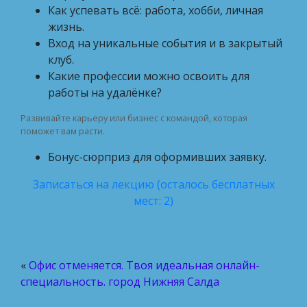
Как успевать всё: работа, хобби, личная
жизнь.
Вход на уникальные события и в закрытый
клуб.
Какие профессии можно освоить для
работы на удалёнке?
Развивайте карьеру или бизнес с командой, которая
поможет вам расти.
Бонус-сюрприз для оформивших заявку.
Записаться на лекцию (осталось бесплатных
мест: 2)
«
Офис отменяется. Твоя идеальная онлайн-
специальность. город Нижняя Салда