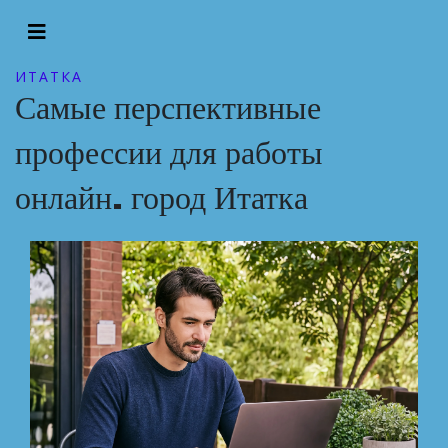
ИТАТКА
Самые перспективные
профессии для работы
онлайн. город Итатка