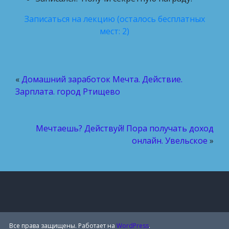
Записаться на лекцию (осталось бесплатных
мест: 2)
«
Домашний заработок Мечта. Действие.
Зарплата. город Ртищево
Мечтаешь? Действуй! Пора получать доход
онлайн. Увельское
»
Все права защищены. Работает на
WordPress
.