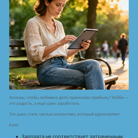
Хочешь, чтобы любимое дело приносило прибыль? Хобби —
это радость, а ещё шанс заработать.
Это шанс стать частью коллектива, который вдохновляет.
Если:
Зарплата не соответствует затраченным