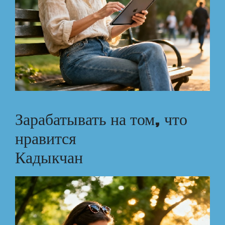
Зарабатывать на том, что
нравится
Кадыкчан