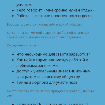
усилиям.
Тело говорит: «Мне срочно нужен отдых»
Работа — источник постоянного стресса.
Возможно, вам стоит искать себя в другой области.
Когда-то ты жил мечтой о другой, свободной жизни. Как
зарабатывать, применяя ум, а не только терпение.
Сегодняшние темы:
Что необходимо для старта заработка?
Как найти гармонию между работой и
любимыми занятиями.
Доступ к уникальным инвестиционным
завтракам и закрытому обществу.
Тайный сюрприз для участников.
Не стоит увольняться. Зарегистрируйся и проверь, твоё ли
это.
Записался? Получи секретную награду!