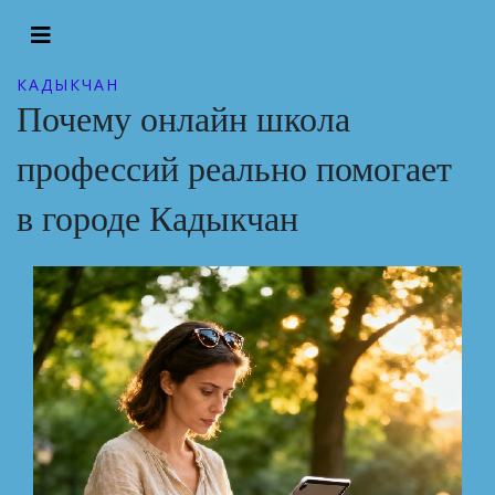
КАДЫКЧАН
Почему онлайн школа
профессий реально помогает
в городе Кадыкчан