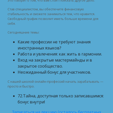
Это говорит о том, что вам стоит поискать другое дело.
Став специалистом, вы обеспечите финансовую
стабильность и сможете заниматься тем, что нравится.
Свободный график позволит иметь больше времени для
себя.
Сегодняшние темы:
Какие профессии не требуют знания
иностранных языков?
Работа и увлечения: как жить в гармонии.
Вход на закрытые мастермайнды и в
закрытое сообщество.
Неожиданный бонус для участников.
С нашей школой онлайн-профессий начать зарабатывать —
просто и быстро.
72.Тайна, доступная только записавшимся:
бонус внутри!
Записаться на лекцию (осталось бесплатных