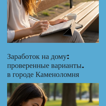
Заработок на дому:
проверенные варианты.
в городе Каменоломня