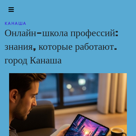
КАНАША
Онлайн-школа профессий:
знания, которые работают.
город Канаша