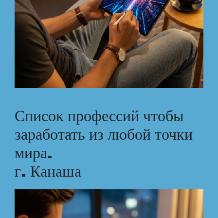
Список профессий чтобы
заработать из любой точки
мира.
г. Канаша