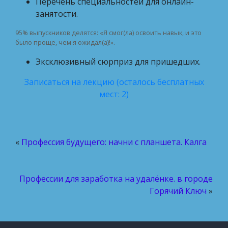
Перечень специальностей для онлайн-
занятости.
95% выпускников делятся: «Я смог(ла) освоить навык, и это
было проще, чем я ожидал(а)!».
Эксклюзивный сюрприз для пришедших.
Записаться на лекцию (осталось бесплатных
мест: 2)
«
Профессия будущего: начни с планшета. Калга
Профессии для заработка на удалёнке. в городе
Горячий Ключ
»