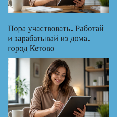
Пора участвовать. Работай
и зарабатывай из дома.
город Кетово