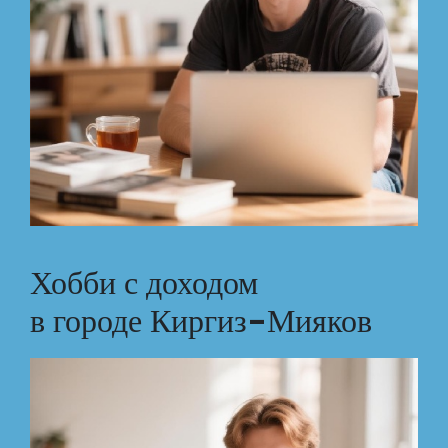
Хобби с доходом
в городе Киргиз-Мияков