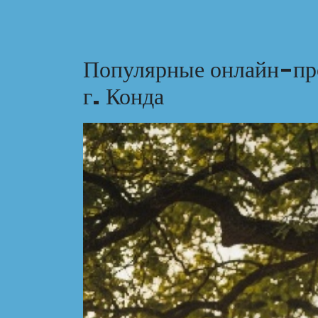
Популярные онлайн-про
г. Конда