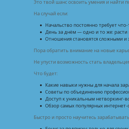
Это твой шанс освоить умения и найти п
На случай если:
Начальство постоянно требует что-
День за днём — одно и то же: расти
Отношения становятся сложными и 
Пора обратить внимание на новые карь
Не упусти возможность стать владельцем 
Что будет:
Какие навыки нужны для начала зар
Советы по объединению профессион
Доступ к уникальным нетворкинг-вс
Обзор самых популярных интернет-
Быстро и просто научитесь зарабатыват
Бонус за подписку: только для своих