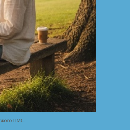
чужого ПМС.