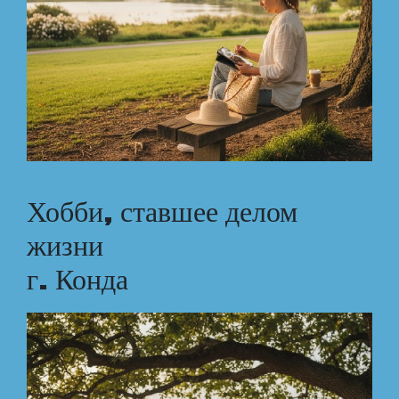
Хобби, ставшее делом
жизни
г. Конда