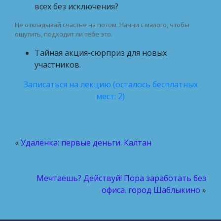
всех без исключения?
Не откладывай счастье на потом. Начни с малого, чтобы
ощутить, подходит ли тебе это.
Тайная акция-сюрприз для новых
участников.
Записаться на лекцию (осталось бесплатных
мест: 2)
«
Удалёнка: первые деньги. Калтан
Мечтаешь? Действуй! Пора заработать без
офиса. город Шаблыкино
»