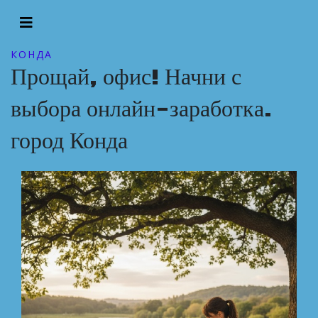
КОНДА
Прощай, офис! Начни с
выбора онлайн-заработка.
город Конда