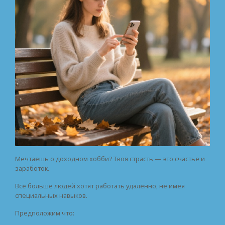
Мечтаешь о доходном хобби? Твоя страсть — это счастье и
заработок.
Всё больше людей хотят работать удалённо, не имея
специальных навыков.
Предположим что: