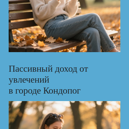
Пассивный доход от
увлечений
в городе Кондопог