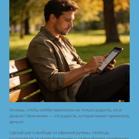
Хочешь, чтобы хобби приносило не только радость, но и
деньги? Увлечение — это радость, которая может приносить
деньги.
Сделай шаг к свободе от офисной рутины. Свобода
распоряжаться своим временем — главный плюс удалённого