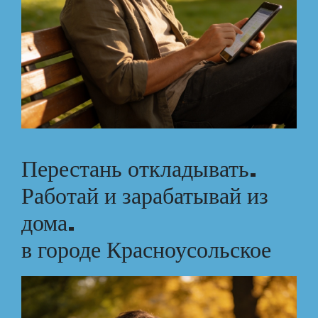
Перестань откладывать.
Работай и зарабатывай из
дома.
в городе Красноусольское