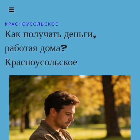
КРАСНОУСОЛЬСКОЕ
Как получать деньги,
работая дома?
Красноусольское