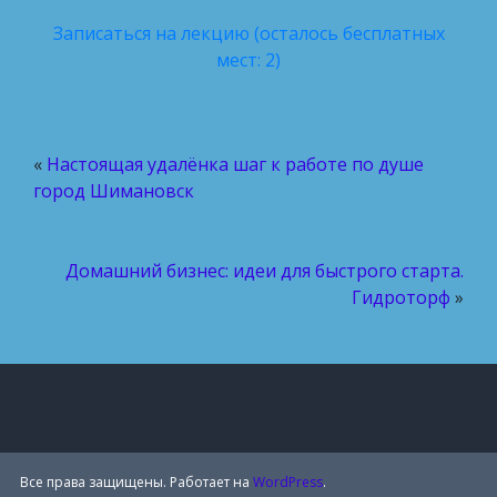
Записаться на лекцию (осталось бесплатных
мест: 2)
«
Настоящая удалёнка шаг к работе по душе
город Шимановск
Домашний бизнес: идеи для быстрого старта.
Гидроторф
»
Все права защищены. Работает на
WordPress
.