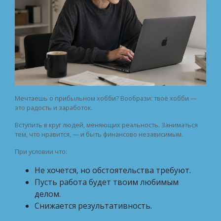
Мечтаешь о прибыльном хобби? Вообрази: твоё хобби —
это радость и заработок.
Вступить в круг людей, меняющих реальность. Заниматься
тем, что нравится, — и быть финансово независимым.
При условии что:
Не хочется, но обстоятельства требуют.
Пусть работа будет твоим любимым
делом.
Снижается результативность.