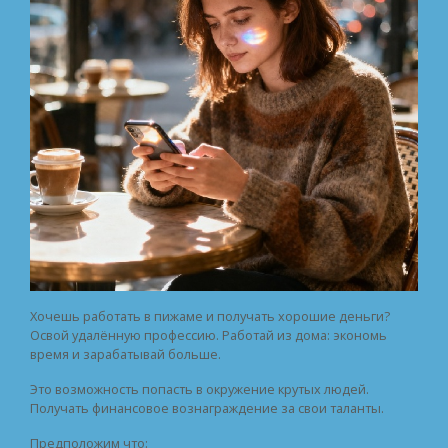
Хочешь работать в пижаме и получать хорошие деньги?
Освой удалённую профессию. Работай из дома: экономь
время и зарабатывай больше.
Это возможность попасть в окружение крутых людей.
Получать финансовое вознаграждение за свои таланты.
Предположим что: