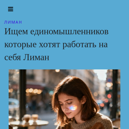
ЛИМАН
Ищем единомышленников
которые хотят работать на
себя Лиман