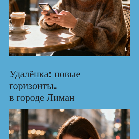
Удалёнка: новые
горизонты.
в городе Лиман