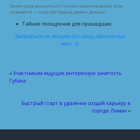
Зачем сразу увольняться? Сначала зарегистрируйся: если
понравится — тогда уже будешь думать дальше!
Тайное поощрение для пришедших.
Записаться на лекцию (осталось бесплатных
мест: 2)
«
Участникам ищущих интересную занятость
Губаха
Быстрый старт в удалёнке создай карьеру в
городе Лиман
»