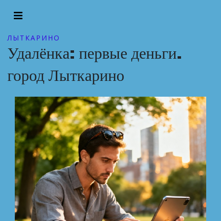
ЛЫТКАРИНО
Удалёнка: первые деньги.
город Лыткарино