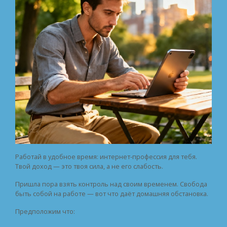
Работай в удобное время: интернет-профессия для тебя.
Твой доход — это твоя сила, а не его слабость.
Пришла пора взять контроль над своим временем. Свобода
быть собой на работе — вот что даёт домашняя обстановка.
Предположим что: