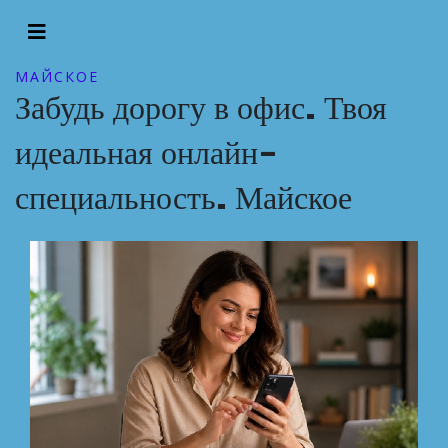
МАЙСКОЕ
Забудь дорогу в офис. Твоя
идеальная онлайн-
специальность. Майское