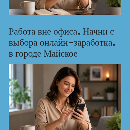
Работа вне офиса. Начни с
выбора онлайн-заработка.
в городе Майское