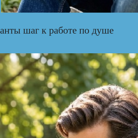
анты шаг к работе по душе