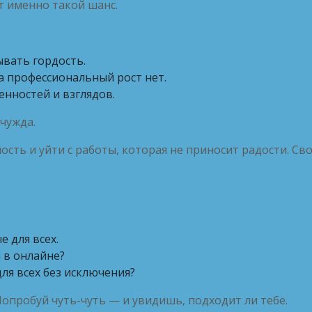
т именно такой шанс.
вать гордость.
а профессиональный рост нет.
енностей и взглядов.
чужда.
ость и уйти с работы, которая не приносит радости. С
 для всех.
 в онлайне?
ля всех без исключения?
Попробуй чуть-чуть — и увидишь, подходит ли тебе.